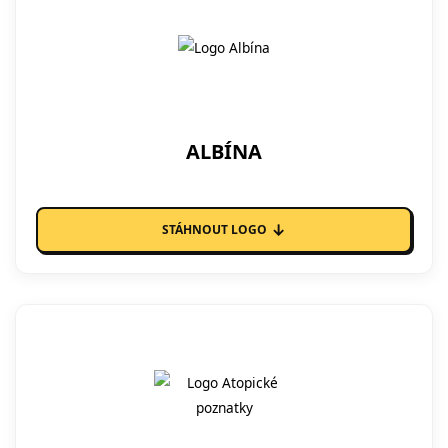
ALBÍNA
↓
STÁHNOUT LOGO