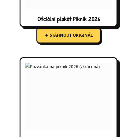
Oficiální plakát Piknik 2026
↓
STÁHNOUT ORIGINÁL