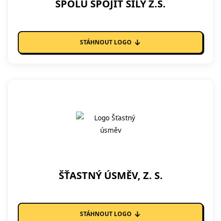
SPOLU SPOJIT SÍLY Z.S.
↓
STÁHNOUT LOGO
ŠŤASTNÝ ÚSMĚV, Z. S.
↓
STÁHNOUT LOGO