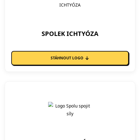
SPOLEK ICHTYÓZA
↓
STÁHNOUT LOGO