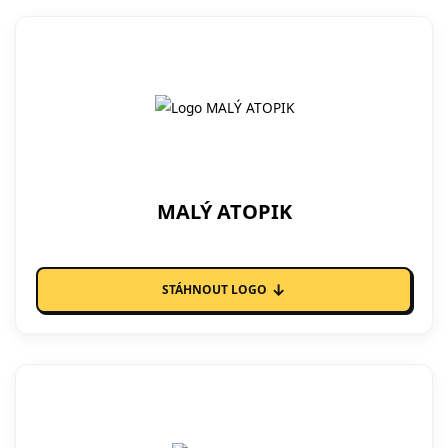
MALÝ ATOPIK
↓
STÁHNOUT LOGO