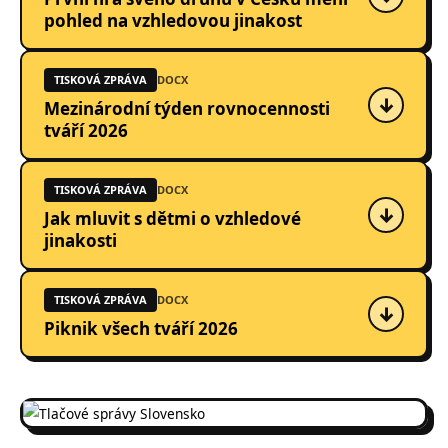
pohled na vzhledovou jinakost
TISKOVÁ ZPRÁVA
DOCX
↓
Mezinárodní týden rovnocennosti
tváří 2026
TISKOVÁ ZPRÁVA
DOCX
↓
Jak mluvit s dětmi o vzhledové
jinakosti
TISKOVÁ ZPRÁVA
DOCX
↓
Piknik všech tváří 2026