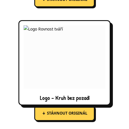
Logo - Kruh bez pozadí
↓
STÁHNOUT ORIGINÁL