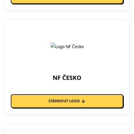
NF ČESKO
↓
STÁHNOUT LOGO