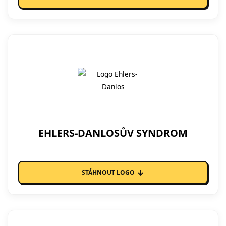
EHLERS-DANLOSŮV SYNDROM
↓
STÁHNOUT LOGO