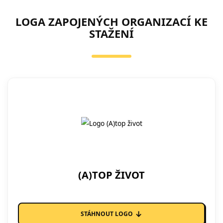
LOGA ZAPOJENÝCH ORGANIZACÍ KE
STAŽENÍ
(A)TOP ŽIVOT
↓
STÁHNOUT LOGO