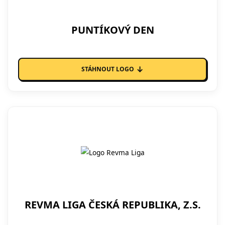
PUNTÍKOVÝ DEN
↓
STÁHNOUT LOGO
REVMA LIGA ČESKÁ REPUBLIKA, Z.S.