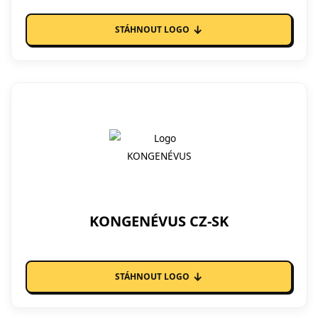
↓
STÁHNOUT LOGO
KONGENÉVUS CZ-SK
↓
STÁHNOUT LOGO