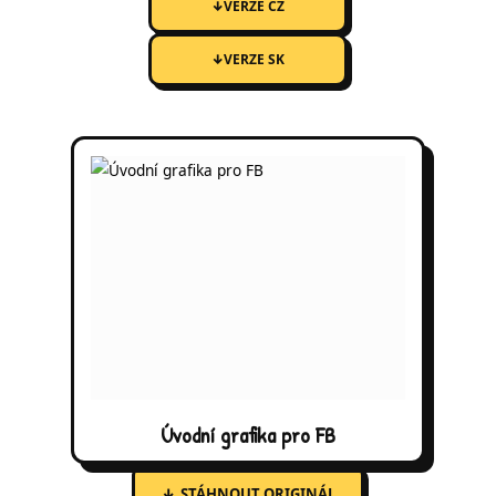
↓
VERZE CZ
↓
VERZE SK
Úvodní grafika pro FB
↓
STÁHNOUT ORIGINÁL