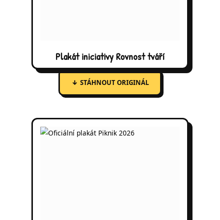
Plakát iniciativy Rovnost tváří
↓
STÁHNOUT ORIGINÁL