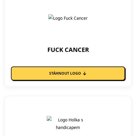
FUCK CANCER
↓
STÁHNOUT LOGO