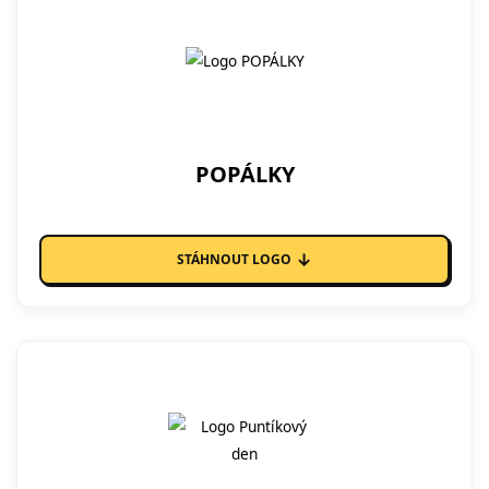
POPÁLKY
↓
STÁHNOUT LOGO