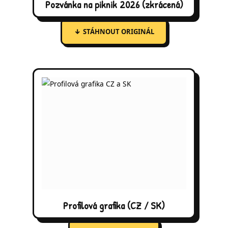
Pozvánka na piknik 2026 (zkrácená)
↓
STÁHNOUT ORIGINÁL
Profilová grafika (CZ / SK)