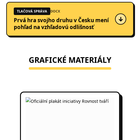
TLAČOVÁ SPRÁVA
DOCX
↓
Prvá hra svojho druhu v Česku mení
pohľad na vzhľadovú odlišnosť
GRAFICKÉ MATERIÁLY