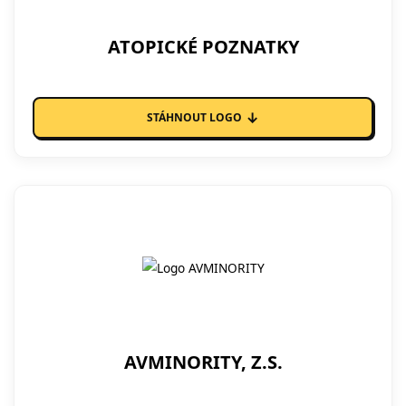
ATOPICKÉ POZNATKY
↓
STÁHNOUT LOGO
AVMINORITY, Z.S.