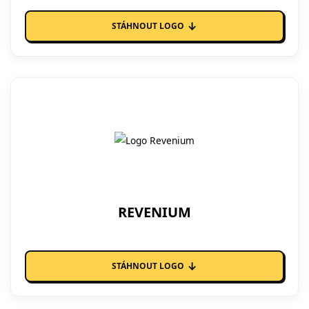
↓
STÁHNOUT LOGO
REVENIUM
↓
STÁHNOUT LOGO