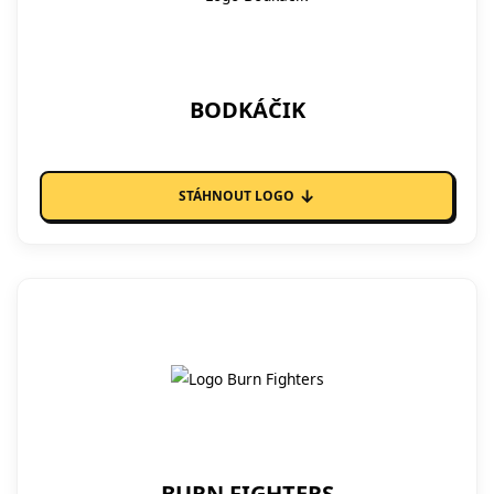
BODKÁČIK
↓
STÁHNOUT LOGO
BURN FIGHTERS