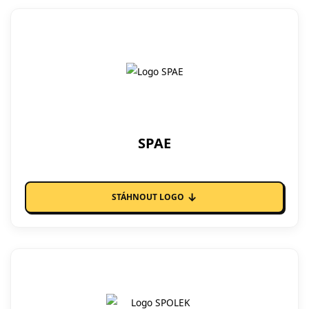
SPAE
↓
STÁHNOUT LOGO