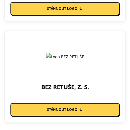
↓
STÁHNOUT LOGO
BEZ RETUŠE, Z. S.
↓
STÁHNOUT LOGO