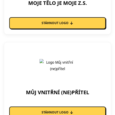
MOJE TĚLO JE MOJE Z.S.
↓
STÁHNOUT LOGO
MŮJ VNITŘNÍ (NE)PŘÍTEL
↓
STÁHNOUT LOGO