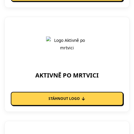
AKTIVNĚ PO MRTVICI
↓
STÁHNOUT LOGO