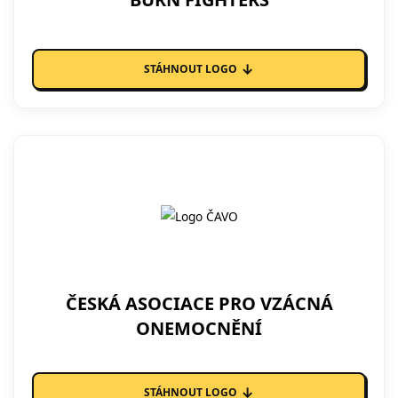
↓
STÁHNOUT LOGO
ČESKÁ ASOCIACE PRO VZÁCNÁ
ONEMOCNĚNÍ
↓
STÁHNOUT LOGO