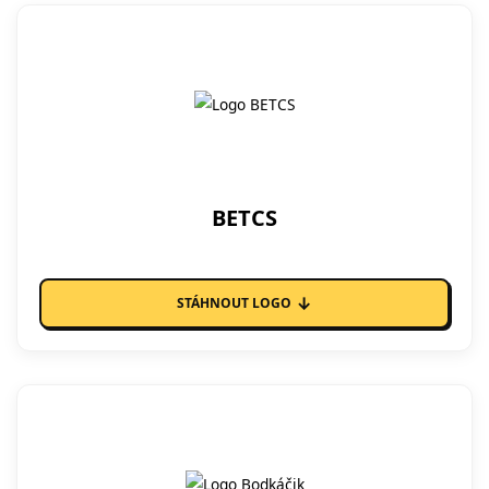
BETCS
↓
STÁHNOUT LOGO