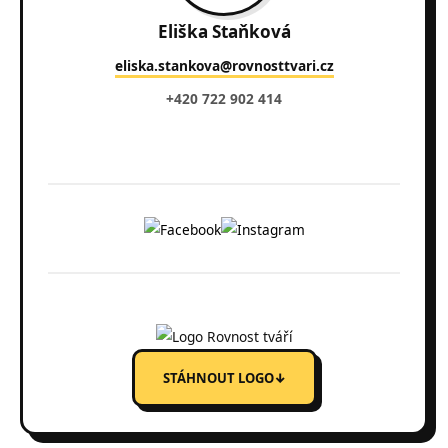
Eliška Staňková
eliska.stankova@rovnosttvari.cz
+420 722 902 414
STÁHNOUT LOGO
↓